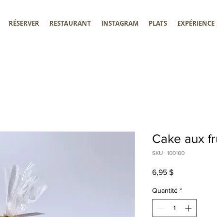
RÉSERVER
RESTAURANT
INSTAGRAM
PLATS
EXPÉRIENCE
Cake aux fru
SKU : 100100
Prix
6,95 $
Quantité
*