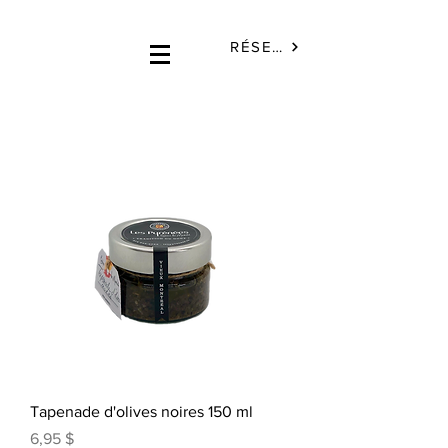
RÉSERVÉ
Tapenade d'olives noires 150 ml
Prix
6,95 $