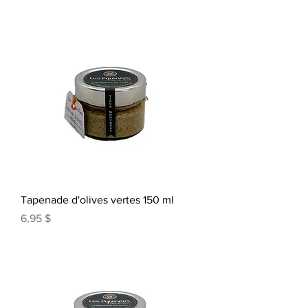
Tapenade d'olives vertes 150 ml
Prix
6,95 $