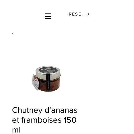
RÉSERVÉ
Chutney d'ananas
et framboises 150
ml