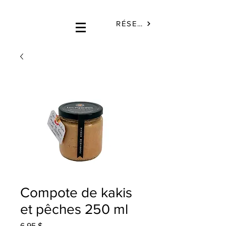
RÉSERVÉ
Compote de kakis
et pêches 250 ml
Prix
6,95 $