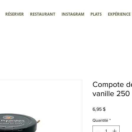
RÉSERVER
RESTAURANT
INSTAGRAM
PLATS
EXPÉRIENCE
Compote d
vanille 250
Prix
6,95 $
Quantité
*