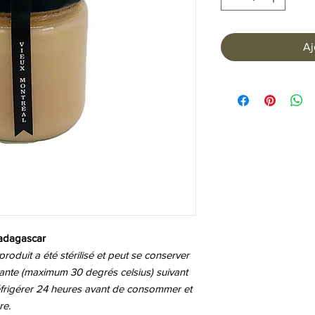
Aj
adagascar
oduit a été stérilisé et peut se conserver
ante (maximum 30 degrés celsius) suivant
Réfrigérer 24 heures avant de consommer et
re.