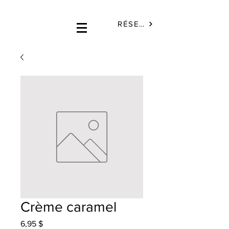
RÉSERVÉ
Crème caramel
Prix
6,95 $