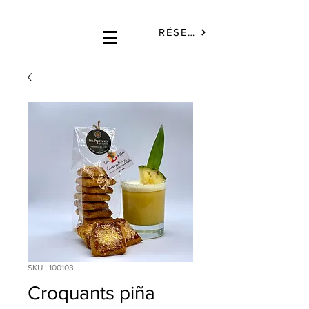
RÉSERVÉ
SKU : 100103
Croquants piña