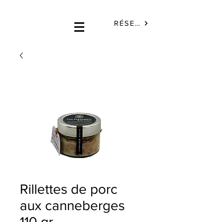
RÉSERVÉ
Rillettes de porc
aux canneberges
110 gr