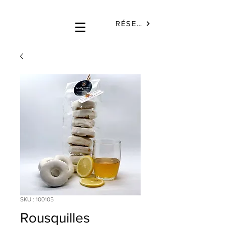
RÉSERVÉ
SKU : 100105
Rousquilles