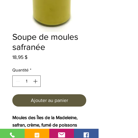
Soupe de moules
safranée
Prix
18,95 $
Quantité
*
Ajouter au panier
Moules des Îles de la Madeleine,
safran, crème, fumé de poissons
Article offert seulement en boutique