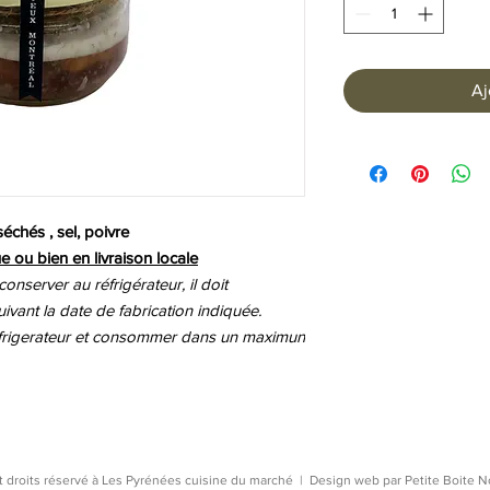
Aj
échés , sel, poivre
e ou bien en livraison locale
 conserver au réfrigérateur, il doit
vant la date de fabrication indiquée.
éfrigerateur et consommer dans un maximun
t droits réservé à Les Pyrénées cuisine du marché | Design web par
Petite Boite N