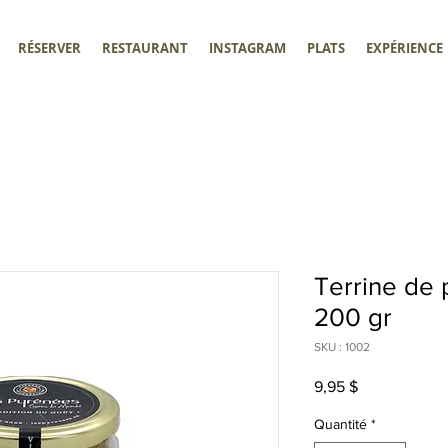
RÉSERVER
RESTAURANT
INSTAGRAM
PLATS
EXPÉRIENCE
Terrine de 
200 gr
SKU : 1002
Prix
9,95 $
Quantité
*