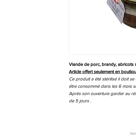
Viande de porc, brandy, abricots s
Article offert seulement en boutiqu
Ce produit a été stérilisé il doit se
être consommé dans les 6 mois sui
Après son ouverture garder au r
de 5 jours .
tou